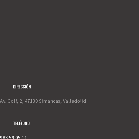
DIRECCIÓN
Av. Golf, 2, 47130 Simancas, Valladolid
TELÉFONO
983 59 05 11