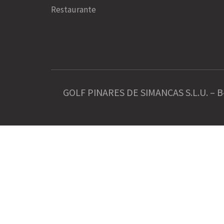
Restaurante
GOLF PINARES DE SIMANCAS S.L.U. – B
FACEBOOK
INSTAGRAM