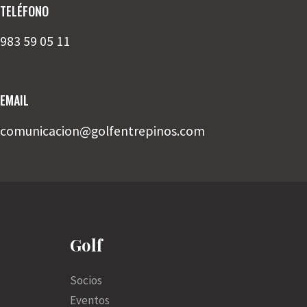
TELÉFONO
983 59 05 11
EMAIL
comunicacion
@golfentrepinos.com
Golf
Socios
Eventos