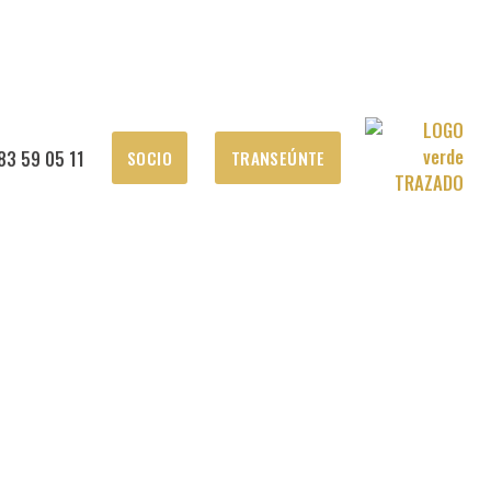
83 59 05 11
SOCIO
TRANSEÚNTE